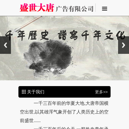
关于我们
更多>>
一千三百年前的华夏大地,大唐帝国横
空出世,以其雄浑气象开创了人类历史上的空
前盛世......