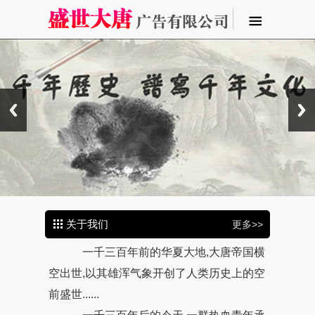
关于我们
更多>>
一千三百年前的华夏大地,大唐帝国横
空出世,以其雄浑气象开创了人类历史上的空
前盛世......