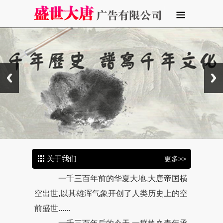
关于我们
更多>>
一千三百年前的华夏大地,大唐帝国横
空出世,以其雄浑气象开创了人类历史上的空
前盛世......